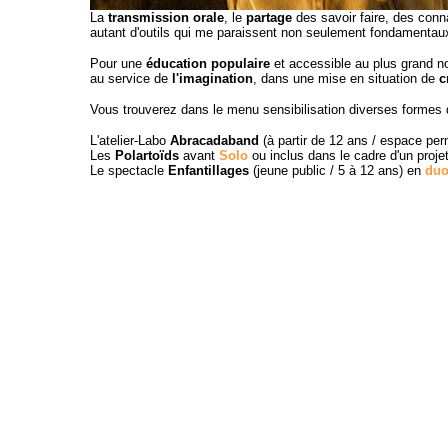
La
transmission orale
, le
partage
des savoir faire, des conn
autant d'outils qui me paraissent non seulement fondamentaux, 
Pour une
éducation populaire
et accessible au plus grand n
au service de
l'imagination
, dans une mise en situation de
c
Vous trouverez dans le menu sensibilisation diverses formes 
L'atelier-Labo
Abracadaband
(à partir de 12 ans / espace pe
Les
Polartoïds
avant
Solo
ou inclus dans le cadre d'un projet
Le spectacle
Enfantillages
(jeune public / 5 à 12 ans) en
du