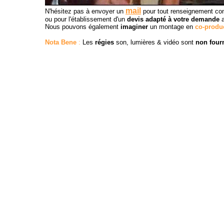
mail
N'hésitez pas à envoyer un
pour tout renseignement co
ou pour l'établissement d'un
devis adapté à votre demande
Nous pouvons également
imaginer
un montage en
co-produ
Nota Bene
:
Les
r
égies
son, lumières & vidéo sont
non four